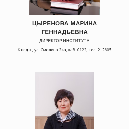
ЦЫРЕНОВА МАРИНА
ГЕННАДЬЕВНА
ДИРЕКТОР ИНСТИТУТА
К.пед.н., ул. Смолина 24а, каб. 0122, тел. 212605